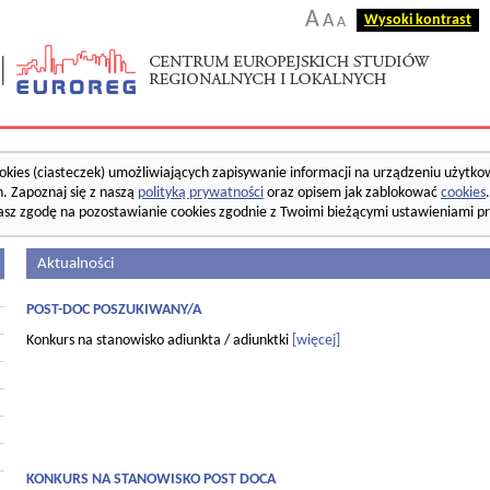
A
A
Wysoki kontrast
A
okies (ciasteczek) umożliwiających zapisywanie informacji na urządzeniu użytko
. Zapoznaj się z naszą
polityką prywatności
oraz opisem jak zablokować
cookies
asz zgodę na pozostawianie cookies zgodnie z Twoimi bieżącymi ustawieniami pr
Aktualności
POST-DOC POSZUKIWANY/A
Konkurs na stanowisko adiunkta / adiunktki
[więcej]
KONKURS NA STANOWISKO POST DOCA