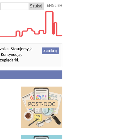
ENGLISH
wnika. Stosujemy je
Zamknij
. Kontynuując
zeglądarki.