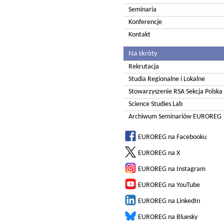
Seminaria
Konferencje
Kontakt
Na skróty
Rekrutacja
Studia Regionalne i Lokalne
Stowarzyszenie RSA Sekcja Polska
Science Studies Lab
Archiwum Seminariów EUROREG
EUROREG na Facebooku
EUROREG na X
EUROREG na Instagram
EUROREG na YouTube
EUROREG na LinkedIn
EUROREG na Bluesky