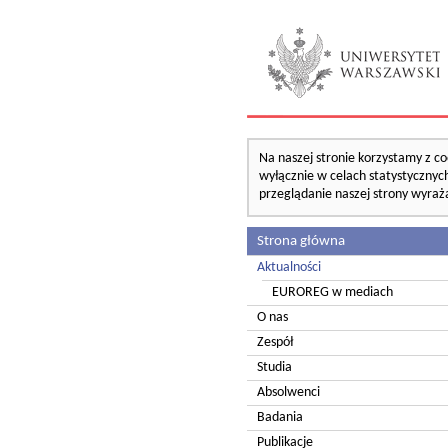
Na naszej stronie korzystamy z co
wyłącznie w celach statystycznych
przeglądanie naszej strony wyraż
Strona główna
Aktualności
EUROREG w mediach
O nas
Zespół
Studia
Absolwenci
Badania
Publikacje