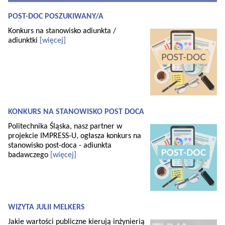
POST-DOC POSZUKIWANY/A
Konkurs na stanowisko adiunkta /
adiunktki
[więcej]
KONKURS NA STANOWISKO POST DOCA
Politechnika Śląska, nasz partner w
projekcie IMPRESS-U, ogłasza konkurs na
stanowisko post-doca - adiunkta
badawczego
[więcej]
WIZYTA JULII MELKERS
Jakie wartości publiczne kierują inżynierią