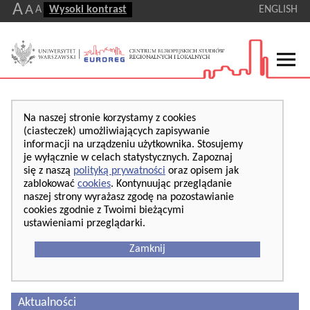
A
A
A
Wysoki kontrast
ENGLISH
Na naszej stronie korzystamy z cookies
(ciasteczek) umożliwiających zapisywanie
informacji na urządzeniu użytkownika. Stosujemy
je wyłącznie w celach statystycznych. Zapoznaj
się z naszą
polityką prywatności
oraz opisem jak
zablokować
cookies
. Kontynuując przeglądanie
naszej strony wyrażasz zgodę na pozostawianie
cookies zgodnie z Twoimi bieżącymi
ustawieniami przeglądarki.
Zamknij
Aktualności