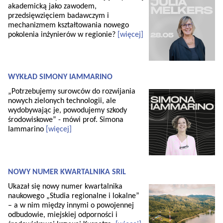
akademicką jako zawodem,
przedsięwzięciem badawczym i
mechanizmem kształtowania nowego
pokolenia inżynierów w regionie?
[więcej]
WYKŁAD SIMONY IAMMARINO
„Potrzebujemy surowców do rozwijania
nowych zielonych technologii, ale
wydobywając je, powodujemy szkody
środowiskowe” - mówi prof. Simona
Iammarino
[więcej]
NOWY NUMER KWARTALNIKA SRiL
Ukazał się nowy numer kwartalnika
naukowego „Studia regionalne i lokalne”
– a w nim między innymi o powojennej
odbudowie, miejskiej odporności i