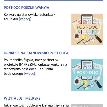
POST-DOC POSZUKIWANY/A
Konkurs na stanowisko adiunkta /
adiunktki
[więcej]
KONKURS NA STANOWISKO POST DOCA
Politechnika Śląska, nasz partner w
projekcie IMPRESS-U, ogłasza konkurs na
stanowisko post-doca - adiunkta
badawczego
[więcej]
WIZYTA JULII MELKERS
Jakie wartości publiczne kierują inżynierią