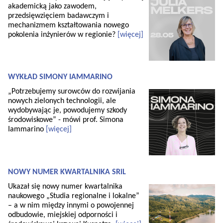
akademicką jako zawodem,
przedsięwzięciem badawczym i
mechanizmem kształtowania nowego
pokolenia inżynierów w regionie?
[więcej]
WYKŁAD SIMONY IAMMARINO
„Potrzebujemy surowców do rozwijania
nowych zielonych technologii, ale
wydobywając je, powodujemy szkody
środowiskowe” - mówi prof. Simona
Iammarino
[więcej]
NOWY NUMER KWARTALNIKA SRiL
Ukazał się nowy numer kwartalnika
naukowego „Studia regionalne i lokalne”
– a w nim między innymi o powojennej
odbudowie, miejskiej odporności i