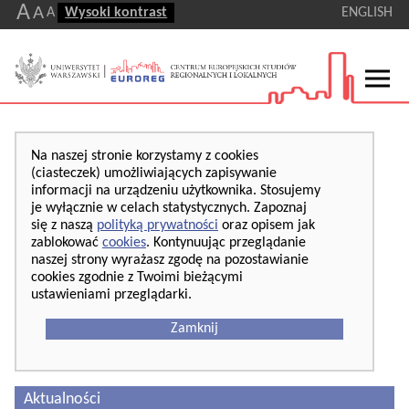
A
A
A
Wysoki kontrast
ENGLISH
Na naszej stronie korzystamy z cookies
(ciasteczek) umożliwiających zapisywanie
informacji na urządzeniu użytkownika. Stosujemy
je wyłącznie w celach statystycznych. Zapoznaj
się z naszą
polityką prywatności
oraz opisem jak
zablokować
cookies
. Kontynuując przeglądanie
naszej strony wyrażasz zgodę na pozostawianie
cookies zgodnie z Twoimi bieżącymi
ustawieniami przeglądarki.
Zamknij
Aktualności