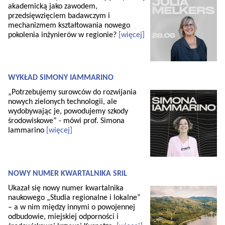
akademicką jako zawodem,
przedsięwzięciem badawczym i
mechanizmem kształtowania nowego
pokolenia inżynierów w regionie?
[więcej]
WYKŁAD SIMONY IAMMARINO
„Potrzebujemy surowców do rozwijania
nowych zielonych technologii, ale
wydobywając je, powodujemy szkody
środowiskowe” - mówi prof. Simona
Iammarino
[więcej]
NOWY NUMER KWARTALNIKA SRiL
Ukazał się nowy numer kwartalnika
naukowego „Studia regionalne i lokalne”
– a w nim między innymi o powojennej
odbudowie, miejskiej odporności i