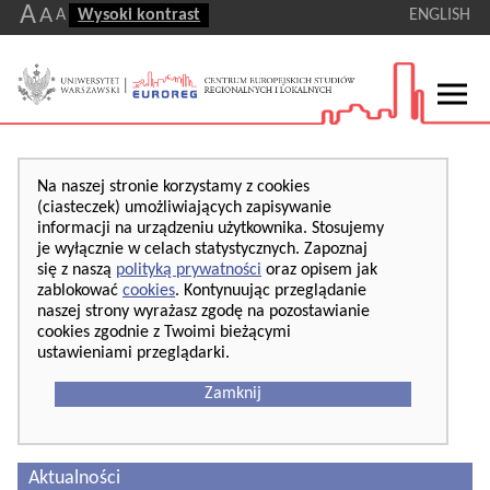
A
A
A
Wysoki kontrast
ENGLISH
Na naszej stronie korzystamy z cookies
(ciasteczek) umożliwiających zapisywanie
informacji na urządzeniu użytkownika. Stosujemy
je wyłącznie w celach statystycznych. Zapoznaj
się z naszą
polityką prywatności
oraz opisem jak
zablokować
cookies
. Kontynuując przeglądanie
naszej strony wyrażasz zgodę na pozostawianie
cookies zgodnie z Twoimi bieżącymi
ustawieniami przeglądarki.
Zamknij
Aktualności