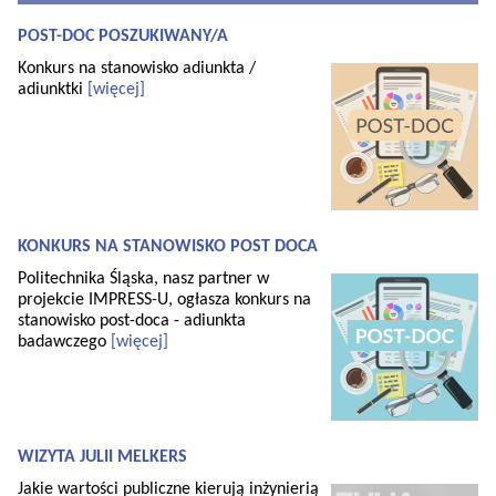
POST-DOC POSZUKIWANY/A
Konkurs na stanowisko adiunkta /
adiunktki
[więcej]
KONKURS NA STANOWISKO POST DOCA
Politechnika Śląska, nasz partner w
projekcie IMPRESS-U, ogłasza konkurs na
stanowisko post-doca - adiunkta
badawczego
[więcej]
WIZYTA JULII MELKERS
Jakie wartości publiczne kierują inżynierią