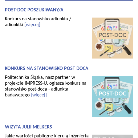
POST-DOC POSZUKIWANY/A
Konkurs na stanowisko adiunkta /
adiunktki
[więcej]
KONKURS NA STANOWISKO POST DOCA
Politechnika Śląska, nasz partner w
projekcie IMPRESS-U, ogłasza konkurs na
stanowisko post-doca - adiunkta
badawczego
[więcej]
WIZYTA JULII MELKERS
Jakie wartości publiczne kierują inżynierią