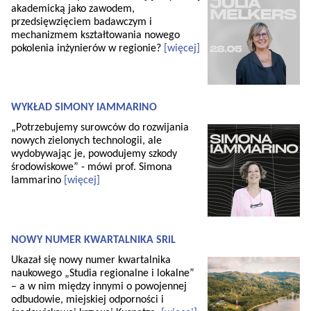
akademicką jako zawodem,
przedsięwzięciem badawczym i
mechanizmem kształtowania nowego
pokolenia inżynierów w regionie?
[więcej]
WYKŁAD SIMONY IAMMARINO
„Potrzebujemy surowców do rozwijania
nowych zielonych technologii, ale
wydobywając je, powodujemy szkody
środowiskowe” - mówi prof. Simona
Iammarino
[więcej]
NOWY NUMER KWARTALNIKA SRiL
Ukazał się nowy numer kwartalnika
naukowego „Studia regionalne i lokalne”
– a w nim między innymi o powojennej
odbudowie, miejskiej odporności i