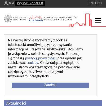
A
A
A
Wysoki kontrast
ENGLISH
Na naszej stronie korzystamy z cookies
(ciasteczek) umożliwiających zapisywanie
informacji na urządzeniu użytkownika. Stosujemy
je wyłącznie w celach statystycznych. Zapoznaj
się z naszą
polityką prywatności
oraz opisem jak
zablokować
cookies
. Kontynuując przeglądanie
naszej strony wyrażasz zgodę na pozostawianie
cookies zgodnie z Twoimi bieżącymi
ustawieniami przeglądarki.
Zamknij
Aktualności