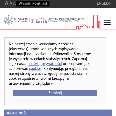
A
A
A
Wysoki kontrast
ENGLISH
Na naszej stronie korzystamy z cookies
(ciasteczek) umożliwiających zapisywanie
informacji na urządzeniu użytkownika. Stosujemy
je wyłącznie w celach statystycznych. Zapoznaj
się z naszą
polityką prywatności
oraz opisem jak
zablokować
cookies
. Kontynuując przeglądanie
naszej strony wyrażasz zgodę na pozostawianie
cookies zgodnie z Twoimi bieżącymi
ustawieniami przeglądarki.
Zamknij
Aktualności