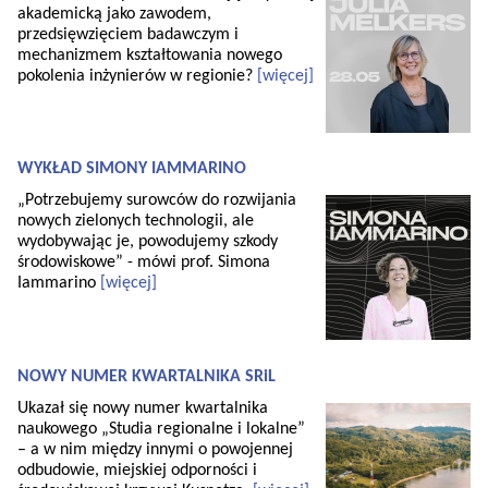
akademicką jako zawodem,
przedsięwzięciem badawczym i
mechanizmem kształtowania nowego
pokolenia inżynierów w regionie?
[więcej]
WYKŁAD SIMONY IAMMARINO
„Potrzebujemy surowców do rozwijania
nowych zielonych technologii, ale
wydobywając je, powodujemy szkody
środowiskowe” - mówi prof. Simona
Iammarino
[więcej]
NOWY NUMER KWARTALNIKA SRiL
Ukazał się nowy numer kwartalnika
naukowego „Studia regionalne i lokalne”
– a w nim między innymi o powojennej
odbudowie, miejskiej odporności i