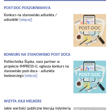
POST-DOC POSZUKIWANY/A
Konkurs na stanowisko adiunkta /
adiunktki
[więcej]
KONKURS NA STANOWISKO POST DOCA
Politechnika Śląska, nasz partner w
projekcie IMPRESS-U, ogłasza konkurs na
stanowisko post-doca - adiunkta
badawczego
[więcej]
WIZYTA JULII MELKERS
Jakie wartości publiczne kierują inżynierią