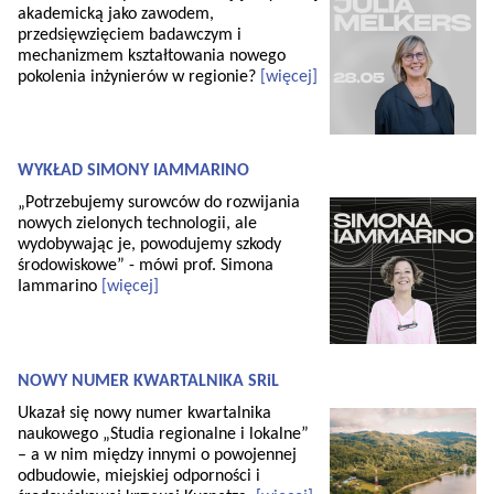
akademicką jako zawodem,
przedsięwzięciem badawczym i
mechanizmem kształtowania nowego
pokolenia inżynierów w regionie?
[więcej]
WYKŁAD SIMONY IAMMARINO
„Potrzebujemy surowców do rozwijania
nowych zielonych technologii, ale
wydobywając je, powodujemy szkody
środowiskowe” - mówi prof. Simona
Iammarino
[więcej]
NOWY NUMER KWARTALNIKA SRiL
Ukazał się nowy numer kwartalnika
naukowego „Studia regionalne i lokalne”
– a w nim między innymi o powojennej
odbudowie, miejskiej odporności i