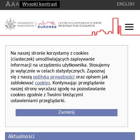
A
A
A
Wysoki kontrast
ENGLISH
Na naszej stronie korzystamy z cookies
(ciasteczek) umożliwiających zapisywanie
informacji na urządzeniu użytkownika. Stosujemy
je wyłącznie w celach statystycznych. Zapoznaj
się z naszą
polityką prywatności
oraz opisem jak
zablokować
cookies
. Kontynuując przeglądanie
naszej strony wyrażasz zgodę na pozostawianie
cookies zgodnie z Twoimi bieżącymi
ustawieniami przeglądarki.
Zamknij
Aktualności