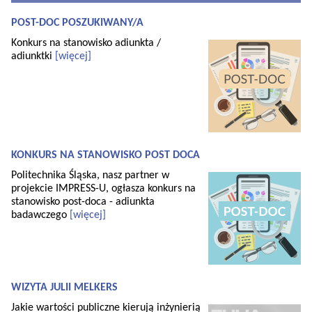
POST-DOC POSZUKIWANY/A
Konkurs na stanowisko adiunkta /
adiunktki
[więcej]
KONKURS NA STANOWISKO POST DOCA
Politechnika Śląska, nasz partner w
projekcie IMPRESS-U, ogłasza konkurs na
stanowisko post-doca - adiunkta
badawczego
[więcej]
WIZYTA JULII MELKERS
Jakie wartości publiczne kierują inżynierią