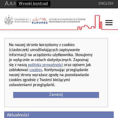
A
A
A
Wysoki kontrast
ENGLISH
Na naszej stronie korzystamy z cookies
(ciasteczek) umożliwiających zapisywanie
informacji na urządzeniu użytkownika. Stosujemy
je wyłącznie w celach statystycznych. Zapoznaj
się z naszą
polityką prywatności
oraz opisem jak
zablokować
cookies
. Kontynuując przeglądanie
naszej strony wyrażasz zgodę na pozostawianie
cookies zgodnie z Twoimi bieżącymi
ustawieniami przeglądarki.
Zamknij
Aktualności