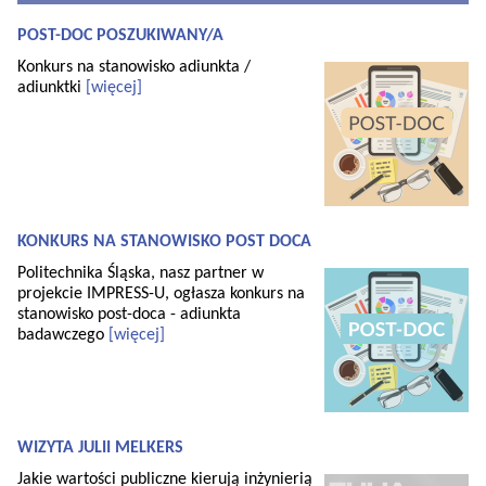
POST-DOC POSZUKIWANY/A
Konkurs na stanowisko adiunkta /
adiunktki
[więcej]
KONKURS NA STANOWISKO POST DOCA
Politechnika Śląska, nasz partner w
projekcie IMPRESS-U, ogłasza konkurs na
stanowisko post-doca - adiunkta
badawczego
[więcej]
WIZYTA JULII MELKERS
Jakie wartości publiczne kierują inżynierią