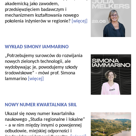
akademicką jako zawodem,
przedsięwzięciem badawczym i
mechanizmem kształtowania nowego
pokolenia inżynierów w regionie?
[więcej]
WYKŁAD SIMONY IAMMARINO
„Potrzebujemy surowców do rozwijania
nowych zielonych technologii, ale
wydobywając je, powodujemy szkody
środowiskowe” - mówi prof. Simona
Iammarino
[więcej]
NOWY NUMER KWARTALNIKA SRiL
Ukazał się nowy numer kwartalnika
naukowego „Studia regionalne i lokalne”
– a w nim między innymi o powojennej
odbudowie, miejskiej odporności i