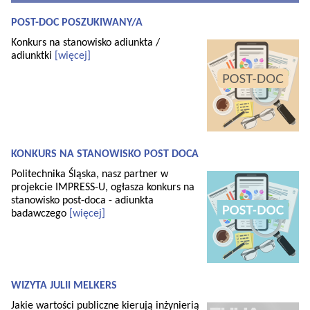
POST-DOC POSZUKIWANY/A
Konkurs na stanowisko adiunkta /
adiunktki
[więcej]
KONKURS NA STANOWISKO POST DOCA
Politechnika Śląska, nasz partner w
projekcie IMPRESS-U, ogłasza konkurs na
stanowisko post-doca - adiunkta
badawczego
[więcej]
WIZYTA JULII MELKERS
Jakie wartości publiczne kierują inżynierią