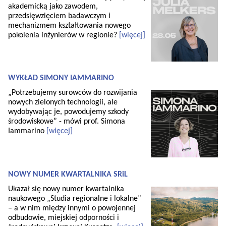
akademicką jako zawodem,
przedsięwzięciem badawczym i
mechanizmem kształtowania nowego
pokolenia inżynierów w regionie?
[więcej]
WYKŁAD SIMONY IAMMARINO
„Potrzebujemy surowców do rozwijania
nowych zielonych technologii, ale
wydobywając je, powodujemy szkody
środowiskowe” - mówi prof. Simona
Iammarino
[więcej]
NOWY NUMER KWARTALNIKA SRiL
Ukazał się nowy numer kwartalnika
naukowego „Studia regionalne i lokalne”
– a w nim między innymi o powojennej
odbudowie, miejskiej odporności i