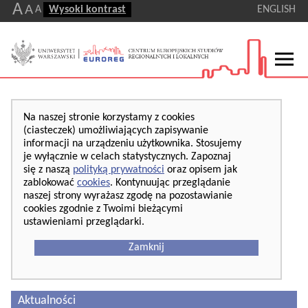
A
A
A
Wysoki kontrast
ENGLISH
Na naszej stronie korzystamy z cookies
(ciasteczek) umożliwiających zapisywanie
informacji na urządzeniu użytkownika. Stosujemy
je wyłącznie w celach statystycznych. Zapoznaj
się z naszą
polityką prywatności
oraz opisem jak
zablokować
cookies
. Kontynuując przeglądanie
naszej strony wyrażasz zgodę na pozostawianie
cookies zgodnie z Twoimi bieżącymi
ustawieniami przeglądarki.
Zamknij
Aktualności