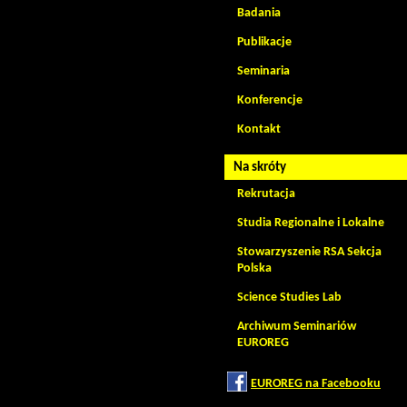
Badania
Publikacje
Seminaria
Konferencje
Kontakt
Na skróty
Rekrutacja
Studia Regionalne i Lokalne
Stowarzyszenie RSA Sekcja
Polska
Science Studies Lab
Archiwum Seminariów
EUROREG
EUROREG na Facebooku