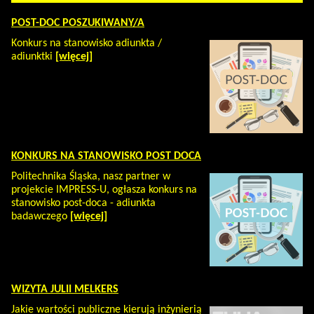
POST-DOC POSZUKIWANY/A
Konkurs na stanowisko adiunkta /
adiunktki
[więcej]
KONKURS NA STANOWISKO POST DOCA
Politechnika Śląska, nasz partner w
projekcie IMPRESS-U, ogłasza konkurs na
stanowisko post-doca - adiunkta
badawczego
[więcej]
WIZYTA JULII MELKERS
Jakie wartości publiczne kierują inżynierią