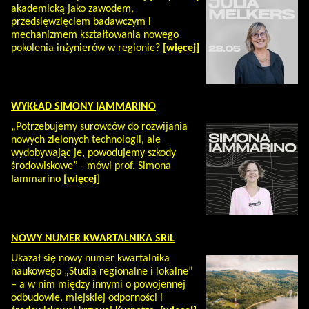
akademicką jako zawodem,
przedsięwzięciem badawczym i
mechanizmem kształtowania nowego
pokolenia inżynierów w regionie?
[więcej]
WYKŁAD SIMONY IAMMARINO
„Potrzebujemy surowców do rozwijania
nowych zielonych technologii, ale
wydobywając je, powodujemy szkody
środowiskowe” - mówi prof. Simona
Iammarino
[więcej]
NOWY NUMER KWARTALNIKA SRiL
Ukazał się nowy numer kwartalnika
naukowego „Studia regionalne i lokalne”
– a w nim między innymi o powojennej
odbudowie, miejskiej odporności i