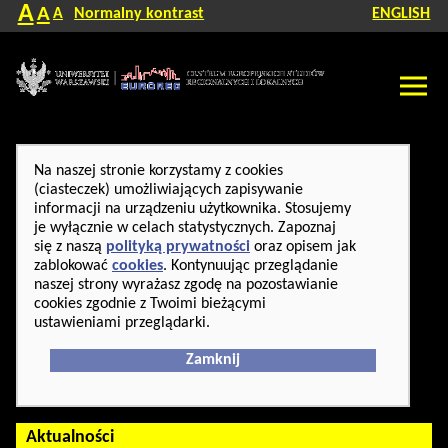
A
A
A
Normalny kontrast
ENGLISH
Na naszej stronie korzystamy z cookies
(ciasteczek) umożliwiających zapisywanie
informacji na urządzeniu użytkownika. Stosujemy
je wyłącznie w celach statystycznych. Zapoznaj
się z naszą
polityką prywatności
oraz opisem jak
zablokować
cookies
. Kontynuując przeglądanie
naszej strony wyrażasz zgodę na pozostawianie
cookies zgodnie z Twoimi bieżącymi
ustawieniami przeglądarki.
Zamknij
Aktualności