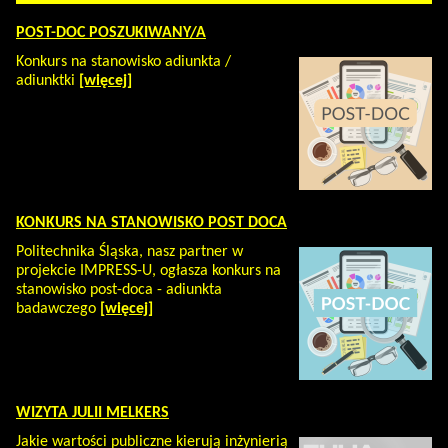
POST-DOC POSZUKIWANY/A
Konkurs na stanowisko adiunkta /
adiunktki
[więcej]
KONKURS NA STANOWISKO POST DOCA
Politechnika Śląska, nasz partner w
projekcie IMPRESS-U, ogłasza konkurs na
stanowisko post-doca - adiunkta
badawczego
[więcej]
WIZYTA JULII MELKERS
Jakie wartości publiczne kierują inżynierią