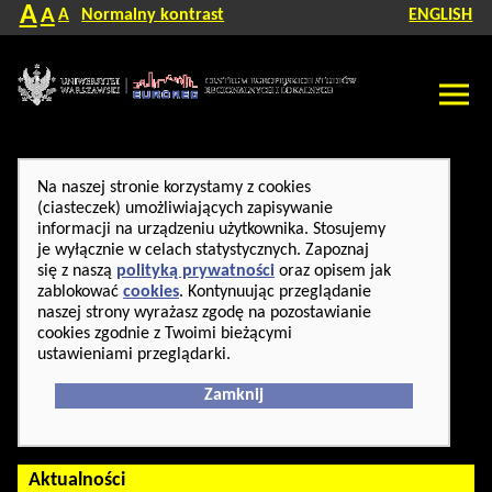
A
A
A
Normalny kontrast
ENGLISH
Na naszej stronie korzystamy z cookies
(ciasteczek) umożliwiających zapisywanie
informacji na urządzeniu użytkownika. Stosujemy
je wyłącznie w celach statystycznych. Zapoznaj
się z naszą
polityką prywatności
oraz opisem jak
zablokować
cookies
. Kontynuując przeglądanie
naszej strony wyrażasz zgodę na pozostawianie
cookies zgodnie z Twoimi bieżącymi
ustawieniami przeglądarki.
Zamknij
Aktualności