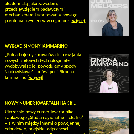
akademicką jako zawodem,
przedsięwzięciem badawczym i
mechanizmem kształtowania nowego
pokolenia inżynierów w regionie?
[więcej]
WYKŁAD SIMONY IAMMARINO
„Potrzebujemy surowców do rozwijania
nowych zielonych technologii, ale
wydobywając je, powodujemy szkody
środowiskowe” - mówi prof. Simona
Iammarino
[więcej]
NOWY NUMER KWARTALNIKA SRiL
Ukazał się nowy numer kwartalnika
naukowego „Studia regionalne i lokalne”
– a w nim między innymi o powojennej
odbudowie, miejskiej odporności i