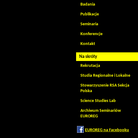
Badania
Publikacje
Seminaria
Konferencje
Kontakt
Na skróty
Rekrutacja
Studia Regionalne i Lokalne
Stowarzyszenie RSA Sekcja
Polska
Science Studies Lab
Archiwum Seminariów
EUROREG
EUROREG na Facebooku