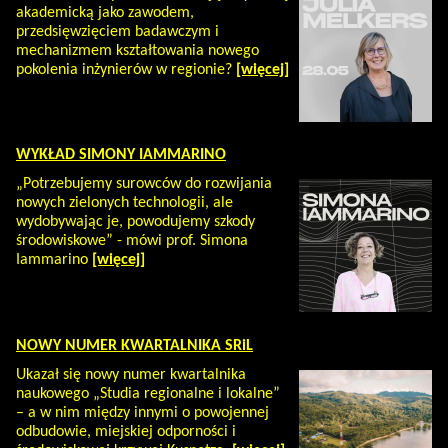
akademicką jako zawodem,
przedsięwzięciem badawczym i
mechanizmem kształtowania nowego
pokolenia inżynierów w regionie?
[więcej]
WYKŁAD SIMONY IAMMARINO
„Potrzebujemy surowców do rozwijania
nowych zielonych technologii, ale
wydobywając je, powodujemy szkody
środowiskowe” - mówi prof. Simona
Iammarino
[więcej]
NOWY NUMER KWARTALNIKA SRiL
Ukazał się nowy numer kwartalnika
naukowego „Studia regionalne i lokalne”
– a w nim między innymi o powojennej
odbudowie, miejskiej odporności i