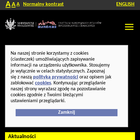
A
A
A
Normalny kontrast
ENGLISH
Na naszej stronie korzystamy z cookies
(ciasteczek) umożliwiających zapisywanie
informacji na urządzeniu użytkownika. Stosujemy
je wyłącznie w celach statystycznych. Zapoznaj
się z naszą
polityką prywatności
oraz opisem jak
zablokować
cookies
. Kontynuując przeglądanie
naszej strony wyrażasz zgodę na pozostawianie
cookies zgodnie z Twoimi bieżącymi
ustawieniami przeglądarki.
Zamknij
Aktualności