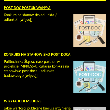
POST-DOC POSZUKIWANY/A
Konkurs na stanowisko adiunkta /
adiunktki
[więcej]
KONKURS NA STANOWISKO POST DOCA
Politechnika Śląska, nasz partner w
projekcie IMPRESS-U, ogłasza konkurs na
stanowisko post-doca - adiunkta
badawczego
[więcej]
WIZYTA JULII MELKERS
Jakie wartości publiczne kierują inżynierią