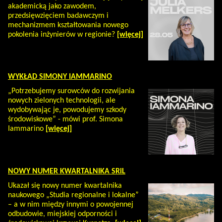
akademicką jako zawodem,
przedsięwzięciem badawczym i
mechanizmem kształtowania nowego
pokolenia inżynierów w regionie?
[więcej]
WYKŁAD SIMONY IAMMARINO
„Potrzebujemy surowców do rozwijania
nowych zielonych technologii, ale
wydobywając je, powodujemy szkody
środowiskowe” - mówi prof. Simona
Iammarino
[więcej]
NOWY NUMER KWARTALNIKA SRiL
Ukazał się nowy numer kwartalnika
naukowego „Studia regionalne i lokalne”
– a w nim między innymi o powojennej
odbudowie, miejskiej odporności i