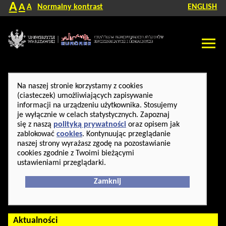
A
A
A
Normalny kontrast
ENGLISH
Na naszej stronie korzystamy z cookies
(ciasteczek) umożliwiających zapisywanie
informacji na urządzeniu użytkownika. Stosujemy
je wyłącznie w celach statystycznych. Zapoznaj
się z naszą
polityką prywatności
oraz opisem jak
zablokować
cookies
. Kontynuując przeglądanie
naszej strony wyrażasz zgodę na pozostawianie
cookies zgodnie z Twoimi bieżącymi
ustawieniami przeglądarki.
Zamknij
Aktualności