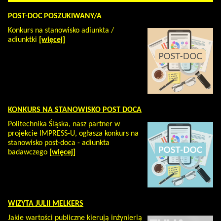
POST-DOC POSZUKIWANY/A
Konkurs na stanowisko adiunkta /
adiunktki
[więcej]
KONKURS NA STANOWISKO POST DOCA
Politechnika Śląska, nasz partner w
projekcie IMPRESS-U, ogłasza konkurs na
stanowisko post-doca - adiunkta
badawczego
[więcej]
WIZYTA JULII MELKERS
Jakie wartości publiczne kierują inżynierią