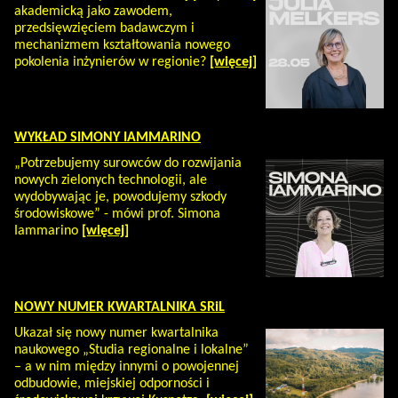
akademicką jako zawodem,
przedsięwzięciem badawczym i
mechanizmem kształtowania nowego
pokolenia inżynierów w regionie?
[więcej]
WYKŁAD SIMONY IAMMARINO
„Potrzebujemy surowców do rozwijania
nowych zielonych technologii, ale
wydobywając je, powodujemy szkody
środowiskowe” - mówi prof. Simona
Iammarino
[więcej]
NOWY NUMER KWARTALNIKA SRiL
Ukazał się nowy numer kwartalnika
naukowego „Studia regionalne i lokalne”
– a w nim między innymi o powojennej
odbudowie, miejskiej odporności i