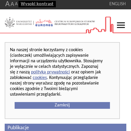
A
A
A
Wysoki kontrast
ENGLISH
Na naszej stronie korzystamy z cookies
(ciasteczek) umożliwiających zapisywanie
informacji na urządzeniu użytkownika. Stosujemy
je wyłącznie w celach statystycznych. Zapoznaj
się z naszą
polityką prywatności
oraz opisem jak
zablokować
cookies
. Kontynuując przeglądanie
naszej strony wyrażasz zgodę na pozostawianie
cookies zgodnie z Twoimi bieżącymi
ustawieniami przeglądarki.
Zamknij
Publikacje