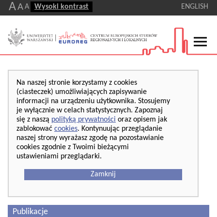
A
A
A
Wysoki kontrast
ENGLISH
Na naszej stronie korzystamy z cookies
(ciasteczek) umożliwiających zapisywanie
informacji na urządzeniu użytkownika. Stosujemy
je wyłącznie w celach statystycznych. Zapoznaj
się z naszą
polityką prywatności
oraz opisem jak
zablokować
cookies
. Kontynuując przeglądanie
naszej strony wyrażasz zgodę na pozostawianie
cookies zgodnie z Twoimi bieżącymi
ustawieniami przeglądarki.
Zamknij
Publikacje