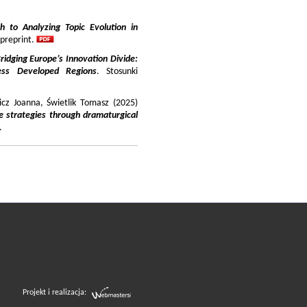
 to Analyzing Topic Evolution in
 preprint.
ridging Europe’s Innovation Divide:
ss Developed Regions
. Stosunki
icz Joanna, Świetlik Tomasz (2025)
e strategies through dramaturgical
.
Projekt i realizacja: