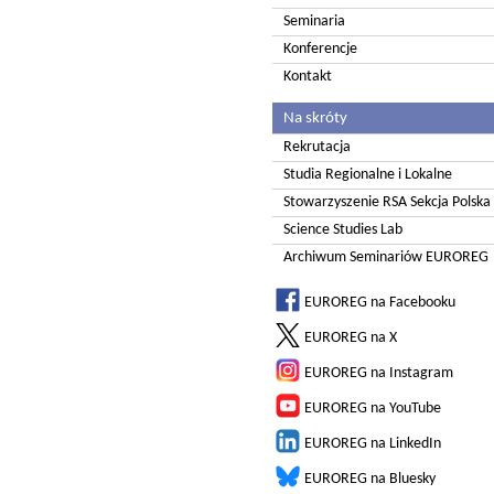
Seminaria
Konferencje
Kontakt
Na skróty
Rekrutacja
Studia Regionalne i Lokalne
Stowarzyszenie RSA Sekcja Polska
Science Studies Lab
Archiwum Seminariów EUROREG
EUROREG na Facebooku
EUROREG na X
EUROREG na Instagram
EUROREG na YouTube
EUROREG na LinkedIn
EUROREG na Bluesky