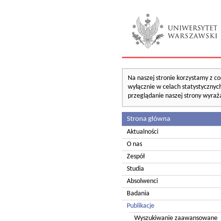
Na naszej stronie korzystamy z co
wyłącznie w celach statystycznych
przeglądanie naszej strony wyraż
Strona główna
Aktualności
O nas
Zespół
Studia
Absolwenci
Badania
Publikacje
Wyszukiwanie zaawansowane