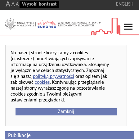
A
A
A
Wysoki kontrast
ENGLISH
Na naszej stronie korzystamy z cookies
(ciasteczek) umożliwiających zapisywanie
informacji na urządzeniu użytkownika. Stosujemy
je wyłącznie w celach statystycznych. Zapoznaj
się z naszą
polityką prywatności
oraz opisem jak
zablokować
cookies
. Kontynuując przeglądanie
naszej strony wyrażasz zgodę na pozostawianie
cookies zgodnie z Twoimi bieżącymi
ustawieniami przeglądarki.
Zamknij
Publikacje