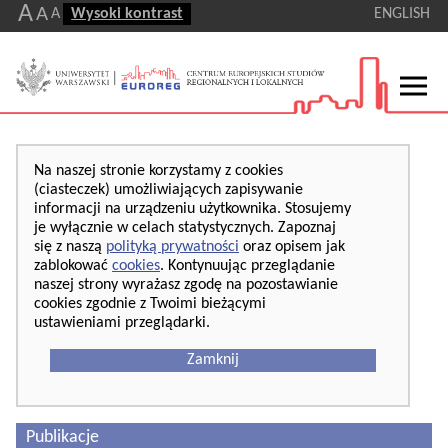
A
A
A
Wysoki kontrast
ENGLISH
Na naszej stronie korzystamy z cookies
(ciasteczek) umożliwiających zapisywanie
informacji na urządzeniu użytkownika. Stosujemy
je wyłącznie w celach statystycznych. Zapoznaj
się z naszą
polityką prywatności
oraz opisem jak
zablokować
cookies
. Kontynuując przeglądanie
naszej strony wyrażasz zgodę na pozostawianie
cookies zgodnie z Twoimi bieżącymi
ustawieniami przeglądarki.
Zamknij
Publikacje