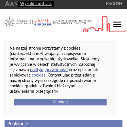
A
A
A
Wysoki kontrast
ENGLISH
Na naszej stronie korzystamy z cookies
(ciasteczek) umożliwiających zapisywanie
informacji na urządzeniu użytkownika. Stosujemy
je wyłącznie w celach statystycznych. Zapoznaj
się z naszą
polityką prywatności
oraz opisem jak
zablokować
cookies
. Kontynuując przeglądanie
naszej strony wyrażasz zgodę na pozostawianie
cookies zgodnie z Twoimi bieżącymi
ustawieniami przeglądarki.
Zamknij
Publikacje