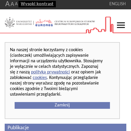
A
A
A
Wysoki kontrast
ENGLISH
Na naszej stronie korzystamy z cookies
(ciasteczek) umożliwiających zapisywanie
informacji na urządzeniu użytkownika. Stosujemy
je wyłącznie w celach statystycznych. Zapoznaj
się z naszą
polityką prywatności
oraz opisem jak
zablokować
cookies
. Kontynuując przeglądanie
naszej strony wyrażasz zgodę na pozostawianie
cookies zgodnie z Twoimi bieżącymi
ustawieniami przeglądarki.
Zamknij
Publikacje