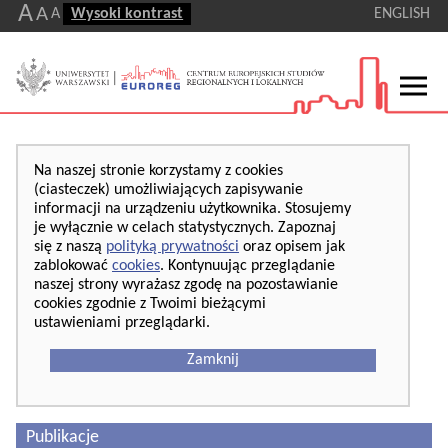
A
A
A
Wysoki kontrast
ENGLISH
Na naszej stronie korzystamy z cookies
(ciasteczek) umożliwiających zapisywanie
informacji na urządzeniu użytkownika. Stosujemy
je wyłącznie w celach statystycznych. Zapoznaj
się z naszą
polityką prywatności
oraz opisem jak
zablokować
cookies
. Kontynuując przeglądanie
naszej strony wyrażasz zgodę na pozostawianie
cookies zgodnie z Twoimi bieżącymi
ustawieniami przeglądarki.
Zamknij
Publikacje