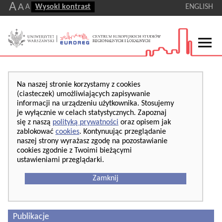
A
A
A
Wysoki kontrast
ENGLISH
Na naszej stronie korzystamy z cookies
(ciasteczek) umożliwiających zapisywanie
informacji na urządzeniu użytkownika. Stosujemy
je wyłącznie w celach statystycznych. Zapoznaj
się z naszą
polityką prywatności
oraz opisem jak
zablokować
cookies
. Kontynuując przeglądanie
naszej strony wyrażasz zgodę na pozostawianie
cookies zgodnie z Twoimi bieżącymi
ustawieniami przeglądarki.
Zamknij
Publikacje