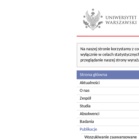
Na naszej stronie korzystamy z co
wyłącznie w celach statystycznych
przeglądanie naszej strony wyraż
Strona główna
Aktualności
O nas
Zespół
Studia
Absolwenci
Badania
Publikacje
Wyszukiwanie zaawansowane