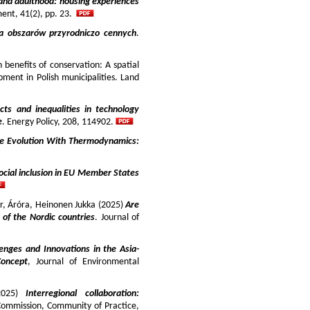
and adulthood: housing experiences
ment, 41(2), pp. 23.
ja obszarów przyrodniczo cennych
.
benefits of conservation: A spatial
pment in Polish municipalities. Land
cts and inequalities in technology
e
. Energy Policy, 208, 114902.
e Evolution With Thermodynamics:
ocial inclusion in EU Member States
ir, Áróra, Heinonen Jukka (2025)
Are
y of the Nordic countries
. Journal of
enges and Innovations in the Asia-
Concept
, Journal of Environmental
025)
Interregional collaboration:
Commission, Community of Practice,