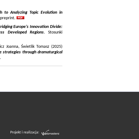
 to Analyzing Topic Evolution in
 preprint.
ridging Europe’s Innovation Divide:
ss Developed Regions
. Stosunki
icz Joanna, Świetlik Tomasz (2025)
e strategies through dramaturgical
.
Projekt i realizacja: