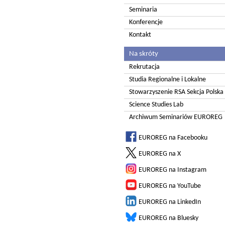
Seminaria
Konferencje
Kontakt
Na skróty
Rekrutacja
Studia Regionalne i Lokalne
Stowarzyszenie RSA Sekcja Polska
Science Studies Lab
Archiwum Seminariów EUROREG
EUROREG na Facebooku
EUROREG na X
EUROREG na Instagram
EUROREG na YouTube
EUROREG na LinkedIn
EUROREG na Bluesky