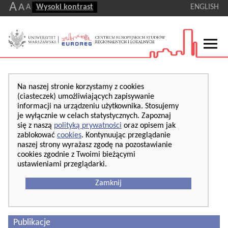
A
A
A
Wysoki kontrast
ENGLISH
Na naszej stronie korzystamy z cookies
(ciasteczek) umożliwiających zapisywanie
informacji na urządzeniu użytkownika. Stosujemy
je wyłącznie w celach statystycznych. Zapoznaj
się z naszą
polityką prywatności
oraz opisem jak
zablokować
cookies
. Kontynuując przeglądanie
naszej strony wyrażasz zgodę na pozostawianie
cookies zgodnie z Twoimi bieżącymi
ustawieniami przeglądarki.
Zamknij
Publikacje