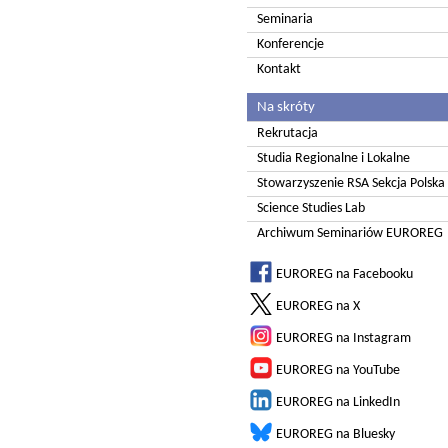
Seminaria
Konferencje
Kontakt
Na skróty
Rekrutacja
Studia Regionalne i Lokalne
Stowarzyszenie RSA Sekcja Polska
Science Studies Lab
Archiwum Seminariów EUROREG
EUROREG na Facebooku
EUROREG na X
EUROREG na Instagram
EUROREG na YouTube
EUROREG na LinkedIn
EUROREG na Bluesky