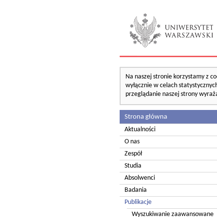
Na naszej stronie korzystamy z co
wyłącznie w celach statystycznych
przeglądanie naszej strony wyraż
Strona główna
Aktualności
O nas
Zespół
Studia
Absolwenci
Badania
Publikacje
Wyszukiwanie zaawansowane