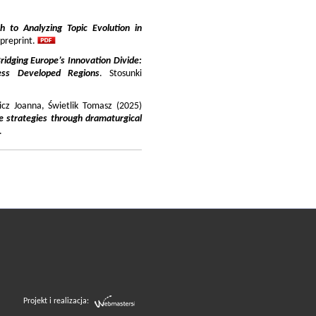
 to Analyzing Topic Evolution in
 preprint.
ridging Europe’s Innovation Divide:
ss Developed Regions
. Stosunki
icz Joanna, Świetlik Tomasz (2025)
e strategies through dramaturgical
.
Projekt i realizacja: