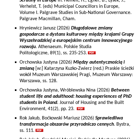
Scrutiny in Europe
In: Heinelt, H., Egner, B., Lysek, J.,
Verhelst, T. (eds) Municipal Councillors in Europe,
Volume I. Palgrave Studies in Sub-National Governance.
Palgrave Macmillan, Cham.
Hryniewicz Janusz (2026)
Długofalowe zmiany
gospodarcze a dystans kulturowy między krajami Grupy
Wyszehradzkiej a europejskim centrum innowacyjnego
rozwoju
. Athenaeum. Polskie Studia
Politologiczne, 89(1), ss. 235-253.
Orchowska Justyna (2026)
Między autentycznością i
zmianą
[w:] Katarzyna Kuzko-Zwierz (red.) Praskie ścieżki
wokół Muzeum Warszawskiej Pragi, Muzeum Warszawy:
Warszawa, ss. 128.
Orchowska Justyna, Wróblewska Nina (2026)
Between
student life and adulthood: housing experiences of PhD
students in Poland
. Journal of Housing and the Built
Environment, 41(2), pp. 23.
Rok Jakub, Boćkowski Mariusz (2026)
Sprawiedliwa
transformacja obszarów przyrodniczo cennych
. Bystra,
ss. 111.