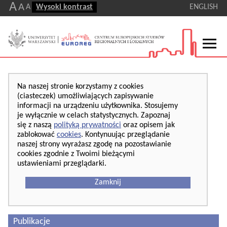
A
A
A
Wysoki kontrast
ENGLISH
Na naszej stronie korzystamy z cookies
(ciasteczek) umożliwiających zapisywanie
informacji na urządzeniu użytkownika. Stosujemy
je wyłącznie w celach statystycznych. Zapoznaj
się z naszą
polityką prywatności
oraz opisem jak
zablokować
cookies
. Kontynuując przeglądanie
naszej strony wyrażasz zgodę na pozostawianie
cookies zgodnie z Twoimi bieżącymi
ustawieniami przeglądarki.
Zamknij
Publikacje