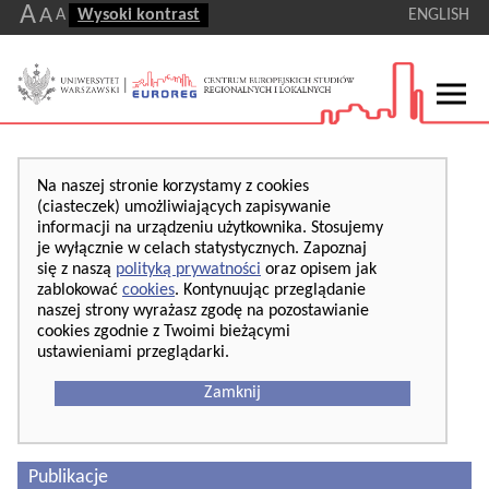
A
A
A
Wysoki kontrast
ENGLISH
Na naszej stronie korzystamy z cookies
(ciasteczek) umożliwiających zapisywanie
informacji na urządzeniu użytkownika. Stosujemy
je wyłącznie w celach statystycznych. Zapoznaj
się z naszą
polityką prywatności
oraz opisem jak
zablokować
cookies
. Kontynuując przeglądanie
naszej strony wyrażasz zgodę na pozostawianie
cookies zgodnie z Twoimi bieżącymi
ustawieniami przeglądarki.
Zamknij
Publikacje