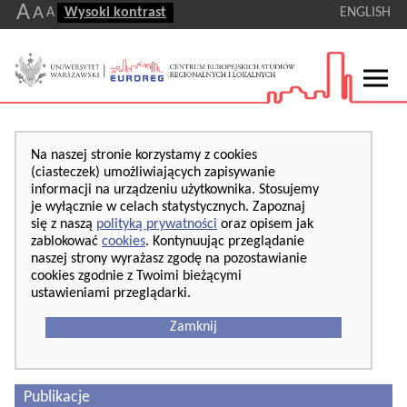
A
A
A
Wysoki kontrast
ENGLISH
Na naszej stronie korzystamy z cookies
(ciasteczek) umożliwiających zapisywanie
informacji na urządzeniu użytkownika. Stosujemy
je wyłącznie w celach statystycznych. Zapoznaj
się z naszą
polityką prywatności
oraz opisem jak
zablokować
cookies
. Kontynuując przeglądanie
naszej strony wyrażasz zgodę na pozostawianie
cookies zgodnie z Twoimi bieżącymi
ustawieniami przeglądarki.
Zamknij
Publikacje