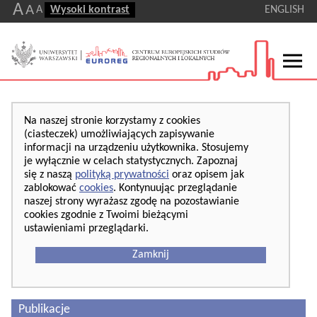
A
A
A
Wysoki kontrast
ENGLISH
Na naszej stronie korzystamy z cookies
(ciasteczek) umożliwiających zapisywanie
informacji na urządzeniu użytkownika. Stosujemy
je wyłącznie w celach statystycznych. Zapoznaj
się z naszą
polityką prywatności
oraz opisem jak
zablokować
cookies
. Kontynuując przeglądanie
naszej strony wyrażasz zgodę na pozostawianie
cookies zgodnie z Twoimi bieżącymi
ustawieniami przeglądarki.
Zamknij
Publikacje