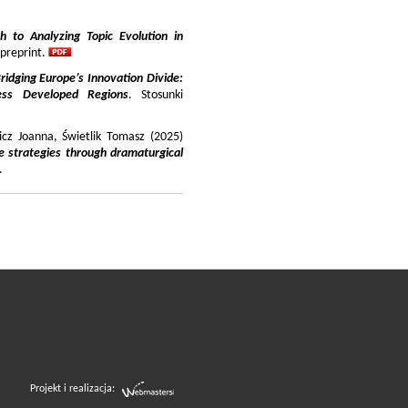
 to Analyzing Topic Evolution in
 preprint.
ridging Europe’s Innovation Divide:
ss Developed Regions
. Stosunki
icz Joanna, Świetlik Tomasz (2025)
e strategies through dramaturgical
.
Projekt i realizacja: