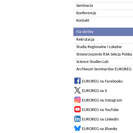
Seminaria
Konferencje
Kontakt
Na skróty
Rekrutacja
Studia Regionalne i Lokalne
Stowarzyszenie RSA Sekcja Polska
Science Studies Lab
Archiwum Seminariów EUROREG
EUROREG na Facebooku
EUROREG na X
EUROREG na Instagram
EUROREG na YouTube
EUROREG na LinkedIn
EUROREG na Bluesky