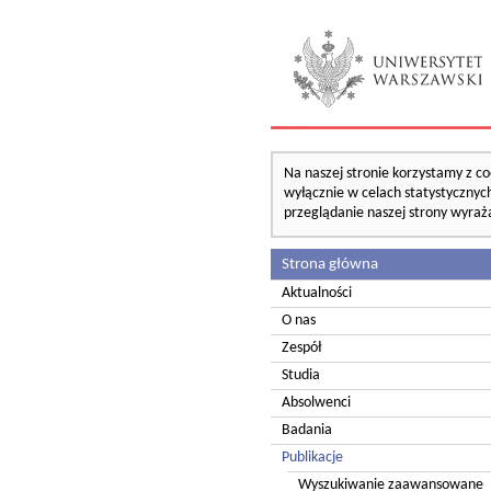
Na naszej stronie korzystamy z co
wyłącznie w celach statystycznych
przeglądanie naszej strony wyraż
Strona główna
Aktualności
O nas
Zespół
Studia
Absolwenci
Badania
Publikacje
Wyszukiwanie zaawansowane