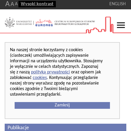
A
A
A
Wysoki kontrast
ENGLISH
Na naszej stronie korzystamy z cookies
(ciasteczek) umożliwiających zapisywanie
informacji na urządzeniu użytkownika. Stosujemy
je wyłącznie w celach statystycznych. Zapoznaj
się z naszą
polityką prywatności
oraz opisem jak
zablokować
cookies
. Kontynuując przeglądanie
naszej strony wyrażasz zgodę na pozostawianie
cookies zgodnie z Twoimi bieżącymi
ustawieniami przeglądarki.
Zamknij
Publikacje