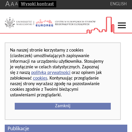
A
A
A
Wysoki kontrast
ENGLISH
Na naszej stronie korzystamy z cookies
(ciasteczek) umożliwiających zapisywanie
informacji na urządzeniu użytkownika. Stosujemy
je wyłącznie w celach statystycznych. Zapoznaj
się z naszą
polityką prywatności
oraz opisem jak
zablokować
cookies
. Kontynuując przeglądanie
naszej strony wyrażasz zgodę na pozostawianie
cookies zgodnie z Twoimi bieżącymi
ustawieniami przeglądarki.
Zamknij
Publikacje