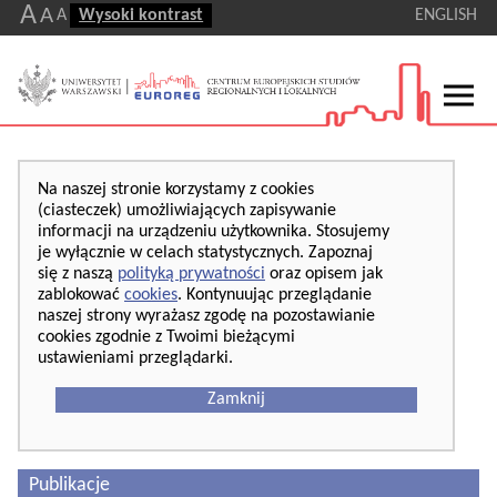
A
A
A
Wysoki kontrast
ENGLISH
Na naszej stronie korzystamy z cookies
(ciasteczek) umożliwiających zapisywanie
informacji na urządzeniu użytkownika. Stosujemy
je wyłącznie w celach statystycznych. Zapoznaj
się z naszą
polityką prywatności
oraz opisem jak
zablokować
cookies
. Kontynuując przeglądanie
naszej strony wyrażasz zgodę na pozostawianie
cookies zgodnie z Twoimi bieżącymi
ustawieniami przeglądarki.
Zamknij
Publikacje