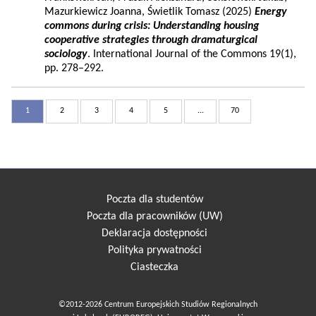
Mazurkiewicz Joanna, Świetlik Tomasz (2025)
Energy
commons during crisis: Understanding housing
cooperative strategies through dramaturgical
sociology
. International Journal of the Commons 19(1),
pp. 278–292.
1
2
3
4
5
...
70
Poczta dla studentów
Poczta dla pracowników (UW)
Deklaracja dostępności
Polityka prywatności
Ciasteczka
©2012-2026 Centrum Europejskich Studiów Regionalnych