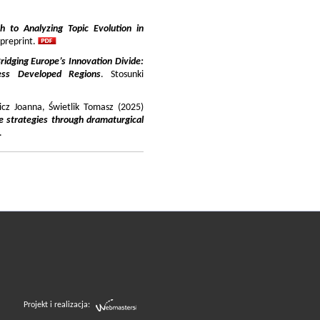
 to Analyzing Topic Evolution in
 preprint.
ridging Europe’s Innovation Divide:
ss Developed Regions
. Stosunki
icz Joanna, Świetlik Tomasz (2025)
e strategies through dramaturgical
.
Projekt i realizacja: