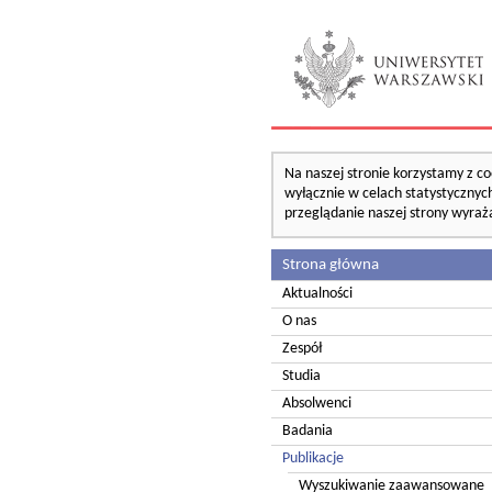
Na naszej stronie korzystamy z co
wyłącznie w celach statystycznych
przeglądanie naszej strony wyraż
Strona główna
Aktualności
O nas
Zespół
Studia
Absolwenci
Badania
Publikacje
Wyszukiwanie zaawansowane