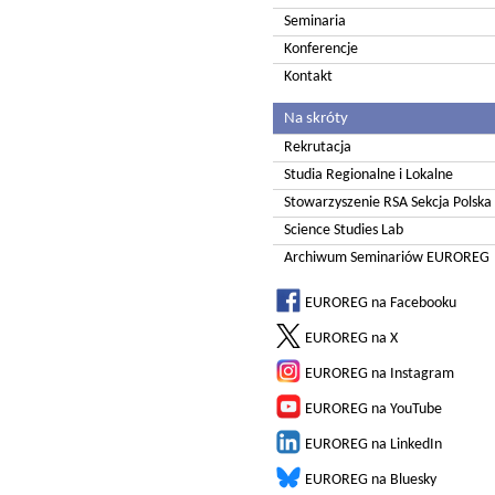
Seminaria
Konferencje
Kontakt
Na skróty
Rekrutacja
Studia Regionalne i Lokalne
Stowarzyszenie RSA Sekcja Polska
Science Studies Lab
Archiwum Seminariów EUROREG
EUROREG na Facebooku
EUROREG na X
EUROREG na Instagram
EUROREG na YouTube
EUROREG na LinkedIn
EUROREG na Bluesky