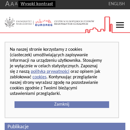
A
A
A
Wysoki kontrast
ENGLISH
Na naszej stronie korzystamy z cookies
(ciasteczek) umożliwiających zapisywanie
informacji na urządzeniu użytkownika. Stosujemy
je wyłącznie w celach statystycznych. Zapoznaj
się z naszą
polityką prywatności
oraz opisem jak
zablokować
cookies
. Kontynuując przeglądanie
naszej strony wyrażasz zgodę na pozostawianie
cookies zgodnie z Twoimi bieżącymi
ustawieniami przeglądarki.
Zamknij
Publikacje