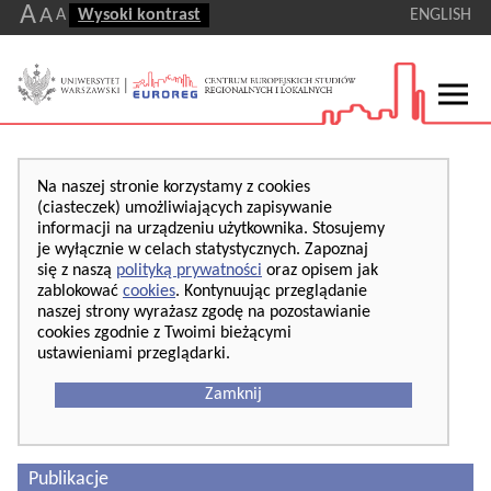
A
A
A
Wysoki kontrast
ENGLISH
Na naszej stronie korzystamy z cookies
(ciasteczek) umożliwiających zapisywanie
informacji na urządzeniu użytkownika. Stosujemy
je wyłącznie w celach statystycznych. Zapoznaj
się z naszą
polityką prywatności
oraz opisem jak
zablokować
cookies
. Kontynuując przeglądanie
naszej strony wyrażasz zgodę na pozostawianie
cookies zgodnie z Twoimi bieżącymi
ustawieniami przeglądarki.
Zamknij
Publikacje