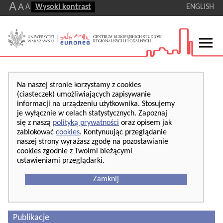
A
A
A
Wysoki kontrast
ENGLISH
Na naszej stronie korzystamy z cookies
(ciasteczek) umożliwiających zapisywanie
informacji na urządzeniu użytkownika. Stosujemy
je wyłącznie w celach statystycznych. Zapoznaj
się z naszą
polityką prywatności
oraz opisem jak
zablokować
cookies
. Kontynuując przeglądanie
naszej strony wyrażasz zgodę na pozostawianie
cookies zgodnie z Twoimi bieżącymi
ustawieniami przeglądarki.
Zamknij
Publikacje