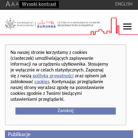
A
A
A
Wysoki kontrast
ENGLISH
Na naszej stronie korzystamy z cookies
(ciasteczek) umożliwiających zapisywanie
informacji na urządzeniu użytkownika. Stosujemy
je wyłącznie w celach statystycznych. Zapoznaj
się z naszą
polityką prywatności
oraz opisem jak
zablokować
cookies
. Kontynuując przeglądanie
naszej strony wyrażasz zgodę na pozostawianie
cookies zgodnie z Twoimi bieżącymi
ustawieniami przeglądarki.
Zamknij
Publikacje