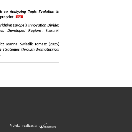
 to Analyzing Topic Evolution in
 preprint.
ridging Europe’s Innovation Divide:
ss Developed Regions
. Stosunki
icz Joanna, Świetlik Tomasz (2025)
e strategies through dramaturgical
.
Projekt i realizacja: