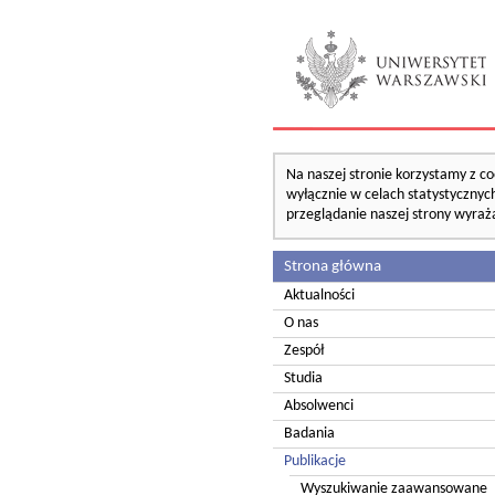
Na naszej stronie korzystamy z co
wyłącznie w celach statystycznych
przeglądanie naszej strony wyraż
Strona główna
Aktualności
O nas
Zespół
Studia
Absolwenci
Badania
Publikacje
Wyszukiwanie zaawansowane