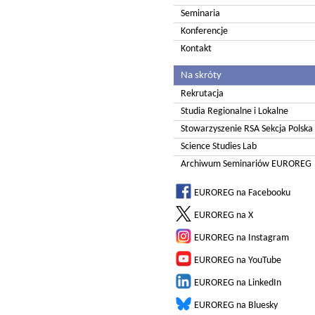
Seminaria
Konferencje
Kontakt
Na skróty
Rekrutacja
Studia Regionalne i Lokalne
Stowarzyszenie RSA Sekcja Polska
Science Studies Lab
Archiwum Seminariów EUROREG
EUROREG na Facebooku
EUROREG na X
EUROREG na Instagram
EUROREG na YouTube
EUROREG na LinkedIn
EUROREG na Bluesky