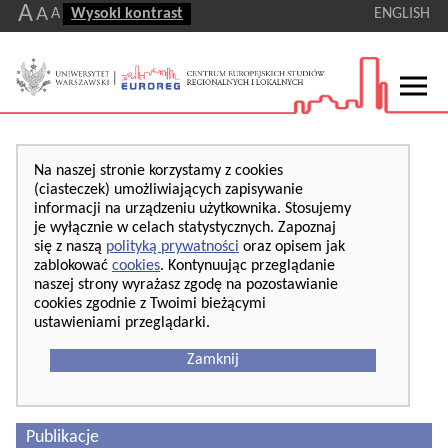
A
A
A
Wysoki kontrast
ENGLISH
Na naszej stronie korzystamy z cookies
(ciasteczek) umożliwiających zapisywanie
informacji na urządzeniu użytkownika. Stosujemy
je wyłącznie w celach statystycznych. Zapoznaj
się z naszą
polityką prywatności
oraz opisem jak
zablokować
cookies
. Kontynuując przeglądanie
naszej strony wyrażasz zgodę na pozostawianie
cookies zgodnie z Twoimi bieżącymi
ustawieniami przeglądarki.
Zamknij
Publikacje