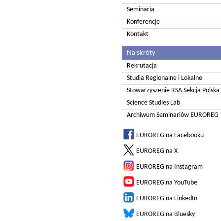
Seminaria
Konferencje
Kontakt
Na skróty
Rekrutacja
Studia Regionalne i Lokalne
Stowarzyszenie RSA Sekcja Polska
Science Studies Lab
Archiwum Seminariów EUROREG
EUROREG na Facebooku
EUROREG na X
EUROREG na Instagram
EUROREG na YouTube
EUROREG na LinkedIn
EUROREG na Bluesky