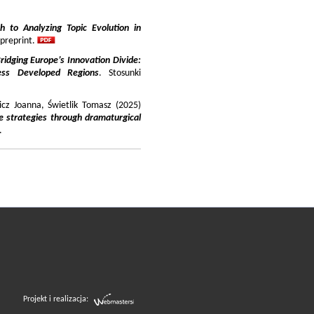
 to Analyzing Topic Evolution in
 preprint.
ridging Europe’s Innovation Divide:
ss Developed Regions
. Stosunki
icz Joanna, Świetlik Tomasz (2025)
e strategies through dramaturgical
.
Projekt i realizacja: