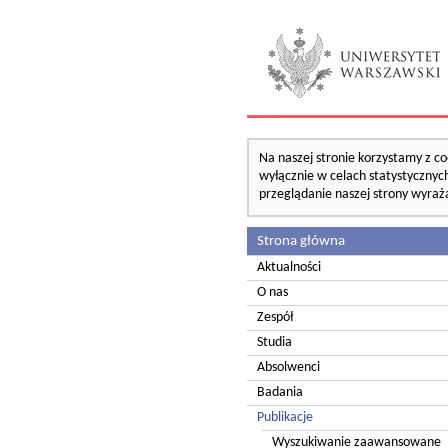
Na naszej stronie korzystamy z co
wyłącznie w celach statystycznych
przeglądanie naszej strony wyraż
Strona główna
Aktualności
O nas
Zespół
Studia
Absolwenci
Badania
Publikacje
Wyszukiwanie zaawansowane