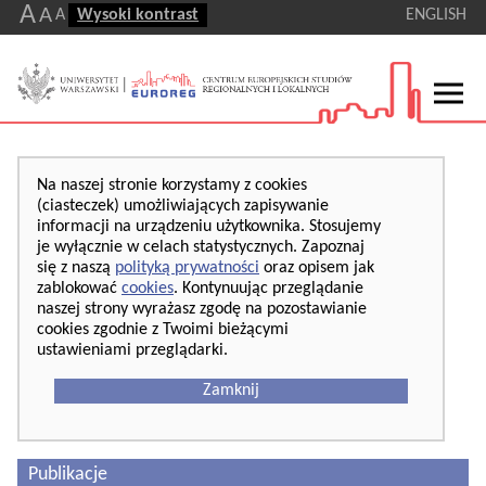
A
A
A
Wysoki kontrast
ENGLISH
Na naszej stronie korzystamy z cookies
(ciasteczek) umożliwiających zapisywanie
informacji na urządzeniu użytkownika. Stosujemy
je wyłącznie w celach statystycznych. Zapoznaj
się z naszą
polityką prywatności
oraz opisem jak
zablokować
cookies
. Kontynuując przeglądanie
naszej strony wyrażasz zgodę na pozostawianie
cookies zgodnie z Twoimi bieżącymi
ustawieniami przeglądarki.
Zamknij
Publikacje