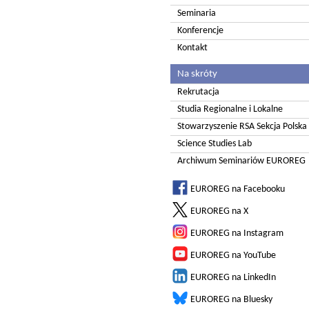
Seminaria
Konferencje
Kontakt
Na skróty
Rekrutacja
Studia Regionalne i Lokalne
Stowarzyszenie RSA Sekcja Polska
Science Studies Lab
Archiwum Seminariów EUROREG
EUROREG na Facebooku
EUROREG na X
EUROREG na Instagram
EUROREG na YouTube
EUROREG na LinkedIn
EUROREG na Bluesky