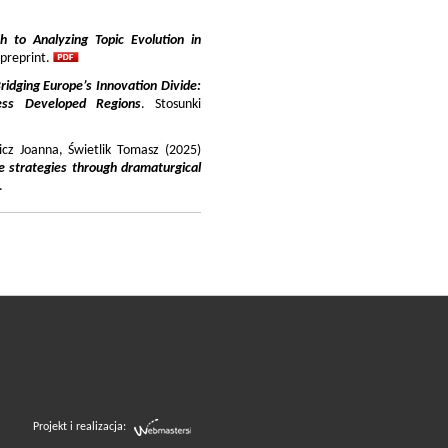
 to Analyzing Topic Evolution in
 preprint.
ridging Europe’s Innovation Divide:
ss Developed Regions
. Stosunki
icz Joanna, Świetlik Tomasz (2025)
e strategies through dramaturgical
.
Projekt i realizacja: