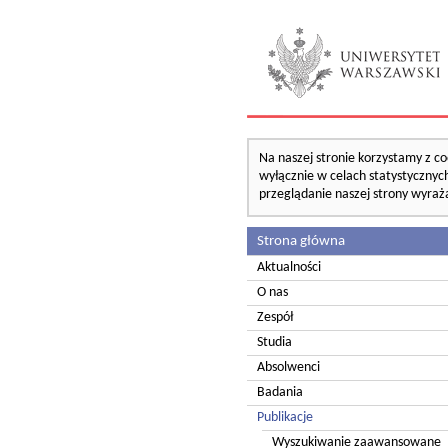
Na naszej stronie korzystamy z co
wyłącznie w celach statystycznych
przeglądanie naszej strony wyraż
Strona główna
Aktualności
O nas
Zespół
Studia
Absolwenci
Badania
Publikacje
Wyszukiwanie zaawansowane