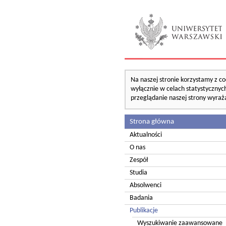
Na naszej stronie korzystamy z co
wyłącznie w celach statystycznych
przeglądanie naszej strony wyraż
Strona główna
Aktualności
O nas
Zespół
Studia
Absolwenci
Badania
Publikacje
Wyszukiwanie zaawansowane