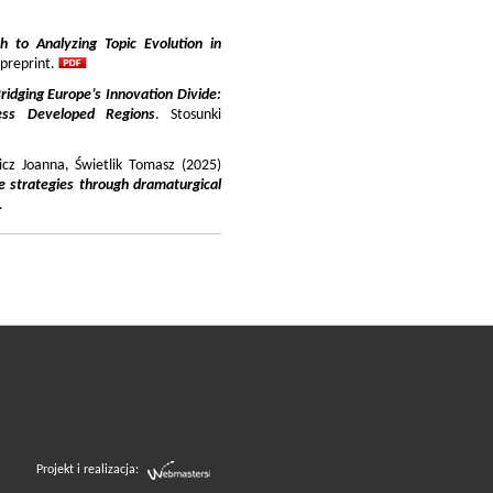
 to Analyzing Topic Evolution in
 preprint.
ridging Europe’s Innovation Divide:
ss Developed Regions
. Stosunki
icz Joanna, Świetlik Tomasz (2025)
e strategies through dramaturgical
.
Projekt i realizacja: