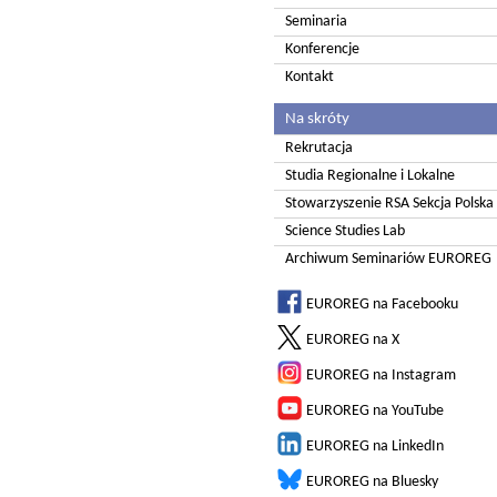
Seminaria
Konferencje
Kontakt
Na skróty
Rekrutacja
Studia Regionalne i Lokalne
Stowarzyszenie RSA Sekcja Polska
Science Studies Lab
Archiwum Seminariów EUROREG
EUROREG na Facebooku
EUROREG na X
EUROREG na Instagram
EUROREG na YouTube
EUROREG na LinkedIn
EUROREG na Bluesky