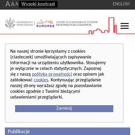
A
A
A
Wysoki kontrast
ENGLISH
Na naszej stronie korzystamy z cookies
(ciasteczek) umożliwiających zapisywanie
informacji na urządzeniu użytkownika. Stosujemy
je wyłącznie w celach statystycznych. Zapoznaj
się z naszą
polityką prywatności
oraz opisem jak
zablokować
cookies
. Kontynuując przeglądanie
naszej strony wyrażasz zgodę na pozostawianie
cookies zgodnie z Twoimi bieżącymi
ustawieniami przeglądarki.
Zamknij
Publikacje