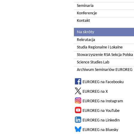
Seminaria
Konferencje
Kontakt
Na skróty
Rekrutacja
Studia Regionalne i Lokalne
Stowarzyszenie RSA Sekcja Polska
Science Studies Lab
Archiwum Seminariów EUROREG
EUROREG na Facebooku
EUROREG na X
EUROREG na Instagram
EUROREG na YouTube
EUROREG na LinkedIn
EUROREG na Bluesky