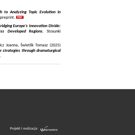
 to Analyzing Topic Evolution in
 preprint.
ridging Europe’s Innovation Divide:
ss Developed Regions
. Stosunki
icz Joanna, Świetlik Tomasz (2025)
e strategies through dramaturgical
.
Projekt i realizacja: