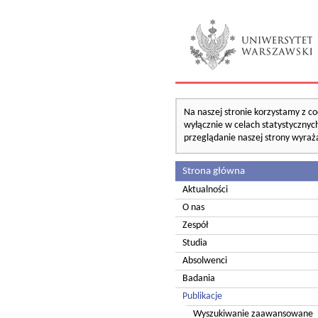
Na naszej stronie korzystamy z co
wyłącznie w celach statystycznych
przeglądanie naszej strony wyraż
Strona główna
Aktualności
O nas
Zespół
Studia
Absolwenci
Badania
Publikacje
Wyszukiwanie zaawansowane