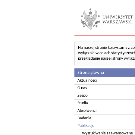
Na naszej stronie korzystamy z co
wyłącznie w celach statystycznych
przeglądanie naszej strony wyraż
Strona główna
Aktualności
O nas
Zespół
Studia
Absolwenci
Badania
Publikacje
Wyszukiwanie zaawansowane