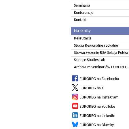
Seminaria
Konferencje
Kontakt
Na skróty
Rekrutacja
Studia Regionalne i Lokalne
Stowarzyszenie RSA Sekcja Polska
Science Studies Lab
Archiwum Seminariów EUROREG
EUROREG na Facebooku
EUROREG na X
EUROREG na Instagram
EUROREG na YouTube
EUROREG na LinkedIn
EUROREG na Bluesky