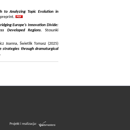
 to Analyzing Topic Evolution in
 preprint.
ridging Europe’s Innovation Divide:
ss Developed Regions
. Stosunki
icz Joanna, Świetlik Tomasz (2025)
e strategies through dramaturgical
.
Projekt i realizacja: